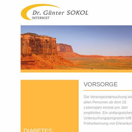
VORSORGE
Die Vorsorgeuntersuchung wi
allen Personen ab dem 18.
Lebensjahr einmal pro Jahr
empfohlen. Ein umfangreiche
Untersuchungsprogramm hilft 
Früherkennung von Erkranku
DIABETES