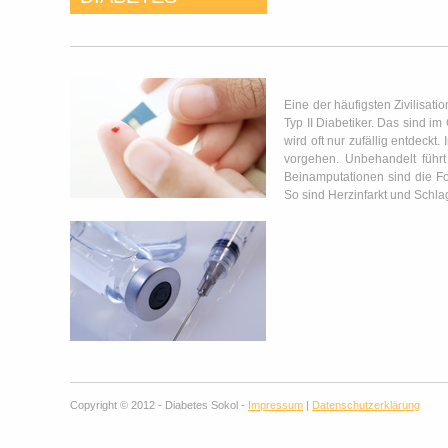
Eine der häufigsten Zivilisat
Typ II Diabetiker. Das sind i
wird oft nur zufällig entdec
vorgehen. Unbehandelt führt
Beinamputationen sind die Fo
So sind Herzinfarkt und Schlag
Copyright © 2012 - Diabetes Sokol -
Impressum
|
Datenschutzerklärung